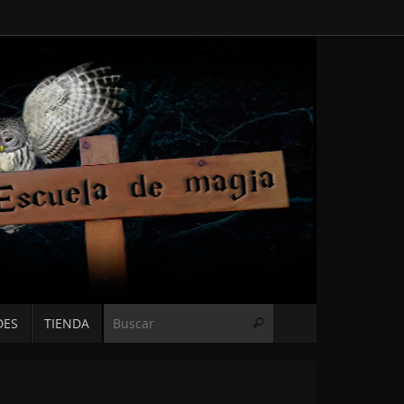
Búsqueda para:
DES
TIENDA
Buscar