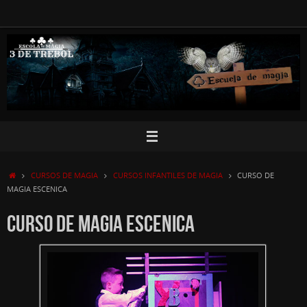
Saltar
al
contenido
INICIO
CURSOS DE MAGIA
CURSOS INFANTILES DE MAGIA
CURSO DE
MAGIA ESCENICA
CURSO DE MAGIA ESCENICA