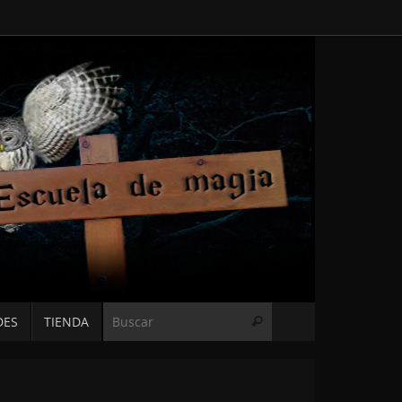
Búsqueda para:
DES
TIENDA
Buscar