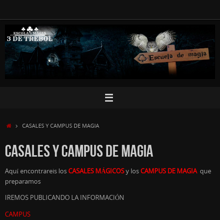
Saltar
al
contenido
INICIO
CASALES Y CAMPUS DE MAGIA
CASALES Y CAMPUS DE MAGIA
Aquí encontrareis los
CASALES MÁGICOS
y los
CAMPUS DE MAGIA
que
preparamos
IREMOS PUBLICANDO LA INFORMACIÓN
CAMPUS