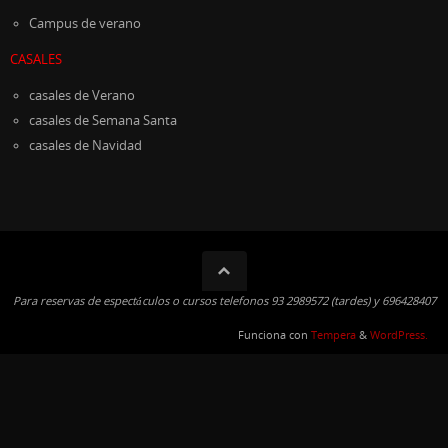
Campus de verano
CASALES
casales de Verano
casales de Semana Santa
casales de Navidad
Para reservas de espectáculos o cursos telefonos 93 2989572 (tardes) y 696428407
Funciona con
Tempera
&
WordPress.