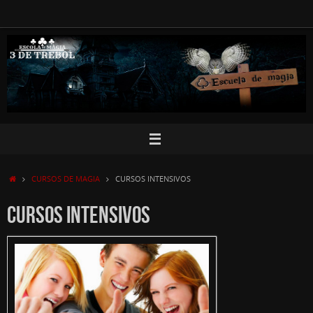
Saltar
al
contenido
INICIO
CURSOS DE MAGIA
CURSOS INTENSIVOS
CURSOS INTENSIVOS