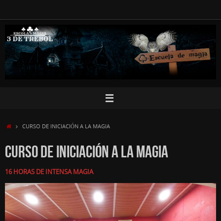
Skip
to
content
HOME
CURSO DE INICIACIÓN A LA MAGIA
CURSO DE INICIACIÓN A LA MAGIA
16 HORAS DE INTENSA MAGIA