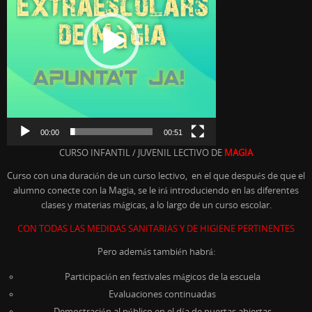
00:00
00:51
CURSO INFANTIL / JUVENIL LECTIVO DE
MAGIA
Curso con una duración de un curso lectivo, en el que después de que el
alumno conecte con la Magia, se le irá introduciendo en las diferentes
clases y materias mágicas, a lo largo de un curso escolar.
CON TODAS LAS MEDIDAS SANITARIAS Y DE HIGIENE PERTINENTES
Pero además también habrá:
Participación en festivales mágicos de la escuela
Evaluaciones continuadas
Demostración al público en el día de puertas abiertas