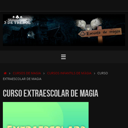
Skip
to
content
HOME
CURSOS DE MAGIA
CURSOS INFANTILS DE MÀGIA
CURSO
EXTRAESCOLAR DE MAGIA
CURSO EXTRAESCOLAR DE MAGIA
Video
Player