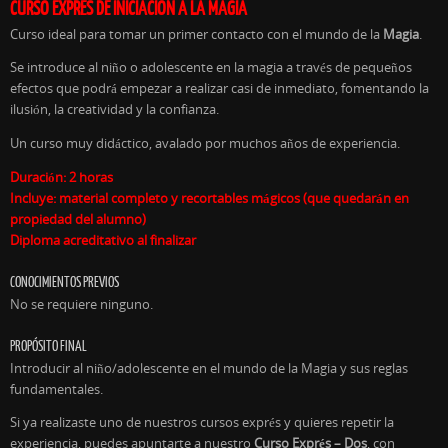
CURSO EXPRÉS DE INICIACIÓN A LA MAGIA
Curso ideal para tomar un primer contacto con el mundo de la
Magia
.
Se introduce al niño o adolescente en la magia a través de pequeños
efectos que podrá empezar a realizar casi de inmediato, fomentando la
ilusión, la creatividad y la confianza.
Un curso muy didáctico, avalado por muchos años de experiencia.
Duración: 2 horas
Incluye: material completo y recortables mágicos (que quedarán en
propiedad del alumno)
Diploma acreditativo al finalizar
CONOCIMIENTOS PREVIOS
No se requiere ninguno.
PROPÓSITO FINAL
Introducir al niño/adolescente en el mundo de la Magia y sus reglas
fundamentales.
Si ya realizaste uno de nuestros cursos exprés y quieres repetir la
experiencia, puedes apuntarte a nuestro
Curso Exprés – Dos
, con