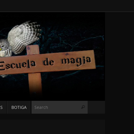
Search for:
ES
BOTIGA
Search