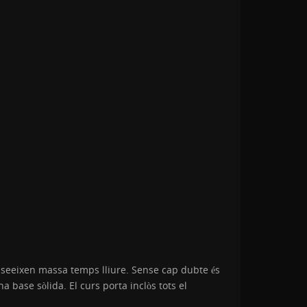
osseeixen massa temps lliure. Sense cap dubte és
 base sòlida. El curs porta inclòs tots el