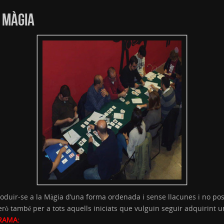
A MÀGIA
roduir-se a la Màgia d’una forma ordenada i sense llacunes i no p
rò també per a tots aquells iniciats que vulguin seguir adquirint una
RAMA: