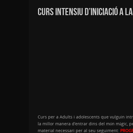
CURS INTENSIU D’INICIACIÓ A L
Curs per a Adults i adolescents que vulguin int
la millor manera d’entrar dins del món màgic, pe
material necessari per al seu seguiment:
PROG