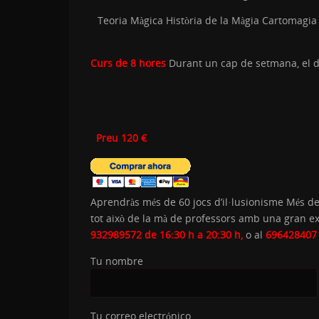
Teoria Màgica Història de la Màgia Cartomag
Curs de 8 hores
Durant un cap de setmana, el di
Preu 120 €
Aprendràs més de 60 jocs d’il·lusionisme Més d
tot això de la mà de professors amb una gran ex
932989572 de 16:30 h a 20:30 h,
o al
69642840
Tu nombre
Tu correo electrónico