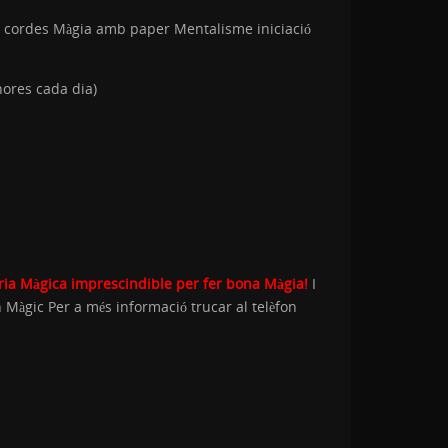
 cordes Màgia amb paper Mentalisme iniciació
hores cada dia)
oria Màgica imprescindible per fer bona Màgia!
I
Màgic Per a més informació trucar al telèfon