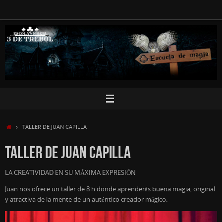
Skip
to
content
HOME
TALLER DE JUAN CAPILLA
TALLER DE JUAN CAPILLA
LA CREATIVIDAD EN SU MÁXIMA EXPRESIÓN
Juan nos ofrece un taller de 8 h donde aprenderás buena magia, original
y atractiva de la mente de un auténtico creador mágico.