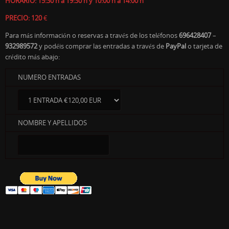
HORARIO: 15:30 h a 19:30 h y 10:00 h a 14:00 h
PRECIO: 120
€
Para más información o reservas a través de los teléfonos
696428407
–
932989572
y podéis comprar las entradas a través de
PayPal
o tarjeta de
crédito más abajo:
NUMERO ENTRADAS
NOMBRE Y APELLIDOS