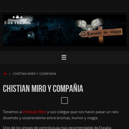
Saltar
al
contenido
INICIO
CHISTIAN MIRO Y COMPAÑIA
CHISTIAN MIRO Y COMPAÑIA
Tenemos a
Christian Miró
y sus colegas que nos harán pasar un rato
divertido y sorprendente entre bromas, humor y magia
Uno de los shows de ventriloquia más recomendable de España