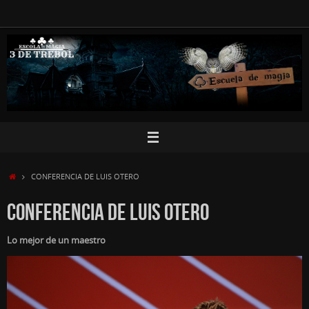
Saltar
al
contenido
INICIO
CONFERENCIA DE LUIS OTERO
CONFERENCIA DE LUIS OTERO
Lo mejor de un maestro