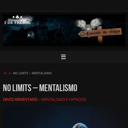
Saltar
al
contenido
INICIO
NO LIMITS – MENTALISMO
NO LIMITS – MENTALISMO
DAVID ARMENTANO
– MENTALISMO E HIPNOSIS