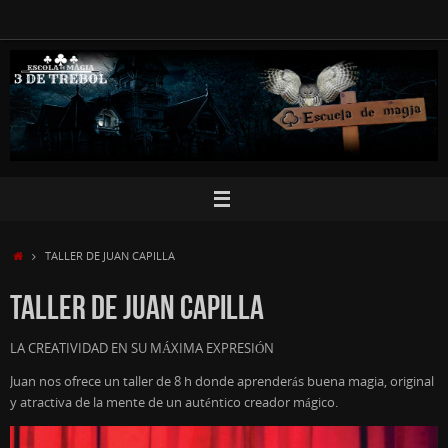
Saltar
al
contenido
INICIO
TALLER DE JUAN CAPILLA
TALLER DE JUAN CAPILLA
LA CREATIVIDAD EN SU MÁXIMA EXPRESIÓN
Juan nos ofrece un taller de 8 h donde aprenderás buena magia, original
y atractiva de la mente de un auténtico creador mágico.