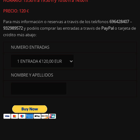
HORARIO: 15:30 h a 19:30 h y 10:00 h a 14:00 h
PRECIO: 120
€
Para más información o reservas a través de los teléfonos
696428407
–
932989572
y podéis comprar las entradas a través de
PayPal
o tarjeta de
crédito más abajo:
NUMERO ENTRADAS
NOMBRE Y APELLIDOS